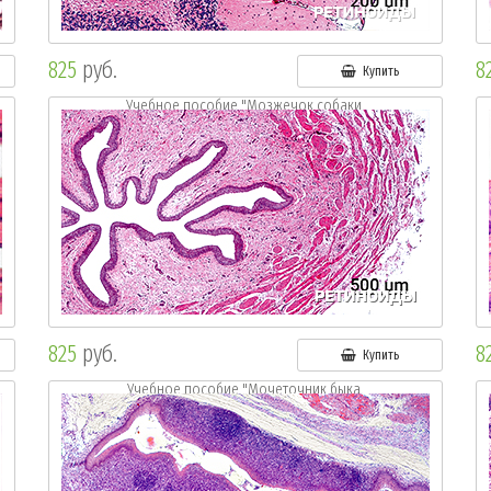
825
руб.
8
Купить
Учебное пособие "Мозжечок собаки.
Окр.:.г.-э."
825
руб.
8
Купить
Учебное пособие "Мочеточник быка.
Окр.: г.-э."