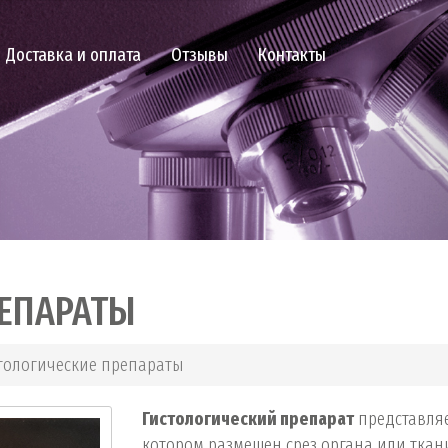
Доставка и оплата
Отзывы
Контакты
РЕПАРАТЫ
тологические препараты
Гистологический препарат
представляет
котором размещен срез органа или тка