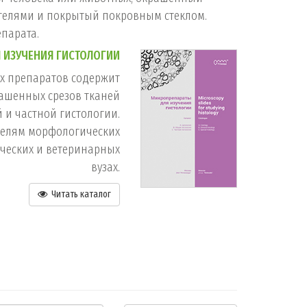
телями и покрытый покровным стеклом.
парата.
 ИЗУЧЕНИЯ ГИСТОЛОГИИ
их препаратов содержит
ашенных срезов тканей
 и частной гистологии.
телям морфологических
ческих и ветеринарных
вузах.
Читать каталог